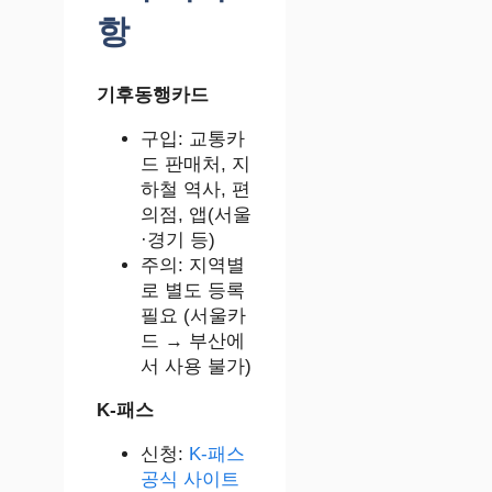
항
기후동행카드
구입: 교통카
드 판매처, 지
하철 역사, 편
의점, 앱(서울
·경기 등)
주의: 지역별
로 별도 등록
필요 (서울카
드 → 부산에
서 사용 불가)
K-패스
신청:
K-패스
공식 사이트