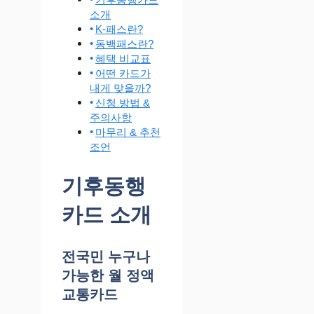
소개
K-패스란?
동백패스란?
혜택 비교표
어떤 카드가
내게 맞을까?
신청 방법 &
주의사항
마무리 & 추천
조언
기후동행
카드 소개
전국민 누구나
가능한 월 정액
교통카드