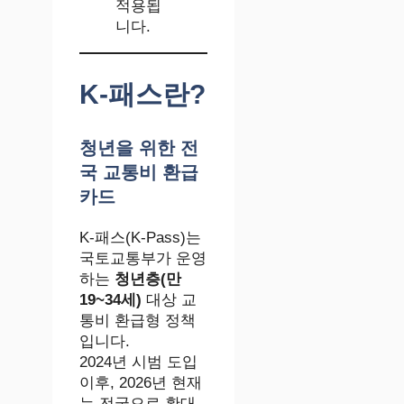
적용됩
니다.
K-패스란?
청년을 위한 전
국 교통비 환급
카드
K-패스(K-Pass)는
국토교통부가 운영
하는
청년층(만
19~34세)
대상 교
통비 환급형 정책
입니다.
2024년 시범 도입
이후, 2026년 현재
는 전국으로 확대