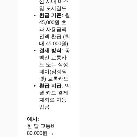
산 시내 버스
및 도시철도
환급 기준:
월
45,000원 초
과 사용금액
전액 환급 (최
대 45,000원)
결제 방식:
동
백전 교통카
드 또는 삼성
페이(삼성월
렛) 교통카드
환급 지급:
익
월 카드 결제
계좌로 자동
입금
예시:
한 달 교통비
80,000원 →