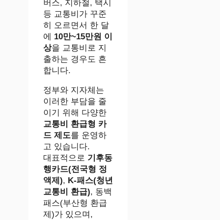
버스, 지하철, 택시
등 교통비가 꾸준
히 오르면서 한 달
에
10만~15만원 이
상
을 교통비로 지
출하는 경우도 흔
합니다.
정부와 지자체는
이러한 부담을 줄
이기 위해 다양한
교통비 환급형 카
드 제도
를 운영하
고 있습니다.
대표적으로
기후동
행카드(전국형 정
액제)
,
K-패스(청년
교통비 환급)
, 동백
패스(부산형 환급
제)가 있으며,