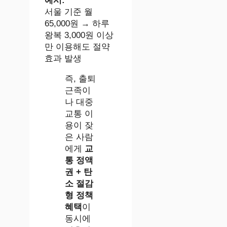
예시:
서울 기준 월
65,000원 → 하루
왕복 3,000원 이상
만 이용해도 절약
효과 발생
즉, 출퇴
근족이
나 대중
교통 이
용이 잦
은 사람
에게
교
통 정액
권 + 탄
소 절감
형 정책
혜택
이
동시에