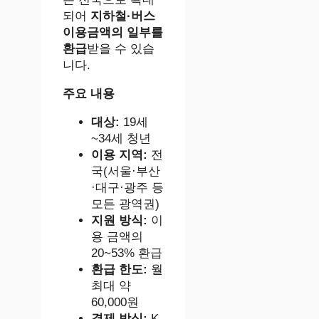
되어
지하철·버스
이용금액의 일부를
환급
받을 수 있습
니다.
주요 내용
대상:
19세
~34세 청년
이용 지역:
전
국(서울·부산
·대구·광주 등
모든 광역권)
지원 방식:
이
용 금액의
20~53% 환급
환급 한도:
월
최대 약
60,000원
결제 방식:
K-