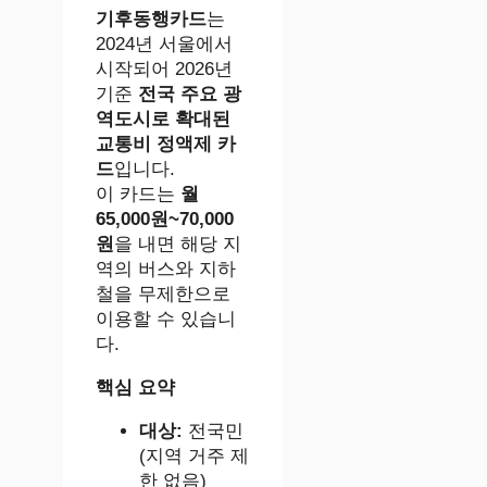
기후동행카드
는
2024년 서울에서
시작되어 2026년
기준
전국 주요 광
역도시로 확대된
교통비 정액제 카
드
입니다.
이 카드는
월
65,000원~70,000
원
을 내면 해당 지
역의 버스와 지하
철을 무제한으로
이용할 수 있습니
다.
핵심 요약
대상:
전국민
(지역 거주 제
한 없음)