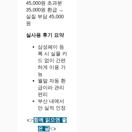
45,000원 초과분
35,000원 환급 →
실질 부담 45,000
원
실사용 후기 요약
삼성페이 등
록 시 실물 카
드 없이 간편
하게 이용 가
능
월말 자동 환
급이라 관리
편리
부산 내에서
만 실적 인정
👉
함께 읽으면 좋
은 글
👈