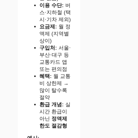
이용 수단:
버
스·지하철 (택
시·기차 제외)
요금제:
월 정
액제 (지역별
상이)
구입처:
서울·
부산·대구 등
교통카드 앱
또는 편의점
혜택:
월 교통
비 상한제 →
많이 탈수록
절약
환급 개념:
실
시간 환급이
아닌
정액제
한도 절감형