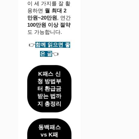
이 세 가지를 잘 활
용하면
월 최대 2
만원~20만원
, 연간
100만원 이상 절약
도 가능합니다.
👉
함께 읽으면 좋
은 글
👈
K패스 신
청 방법부
터 환급금
받는 법까
지 총정리
동백패스
vs K패