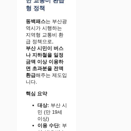
한 교통비 환급
형 정책
동백패스
는 부산광
역시가 시행하는
지역형 교통비 환
급 정책으로,
부산 시민이 버스
나 지하철을 일정
금액 이상 이용하
면 초과분을 전액
환급
해주는 제도입
니다.
핵심 요약
대상:
부산 시
민 (만 19세
이상)
이용 수단:
부