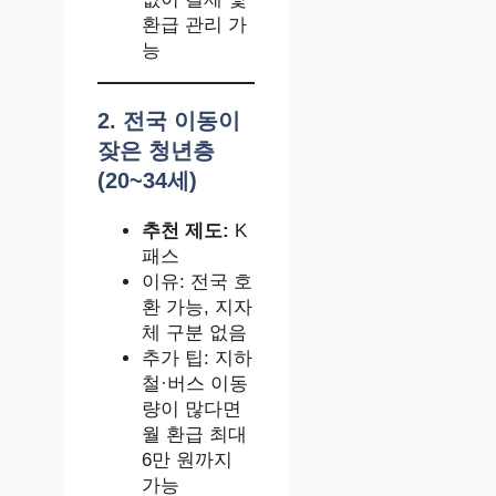
환급 관리 가
능
2. 전국 이동이
잦은 청년층
(20~34세)
추천 제도:
K
패스
이유: 전국 호
환 가능, 지자
체 구분 없음
추가 팁: 지하
철·버스 이동
량이 많다면
월 환급 최대
6만 원까지
가능