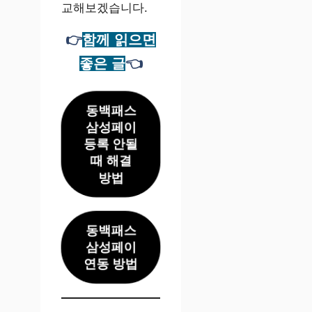
교해보겠습니다.
👉
함께 읽으면
좋은 글
👈
동백패스
삼성페이
등록 안될
때 해결
방법
동백패스
삼성페이
연동 방법