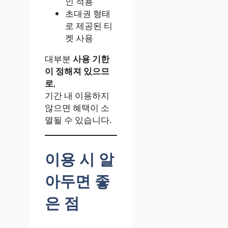
인 적용
초대권 형태
로 제공된 티
켓 사용
대부분
사용 기한
이 정해져 있으므
로
,
기간 내 이용하지
않으면 혜택이 소
멸될 수 있습니다.
이용 시 알
아두면 좋
은 점