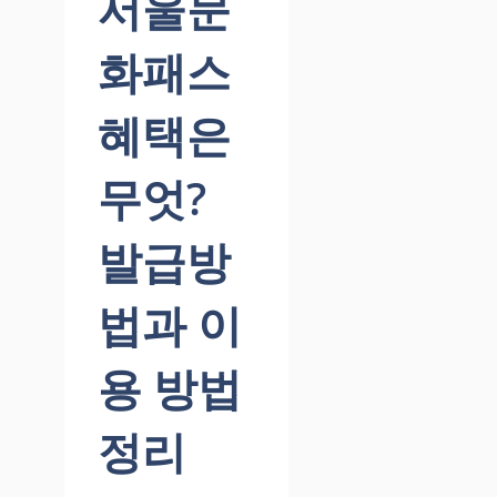
서울문
화패스
혜택은
무엇?
발급방
법과 이
용 방법
정리