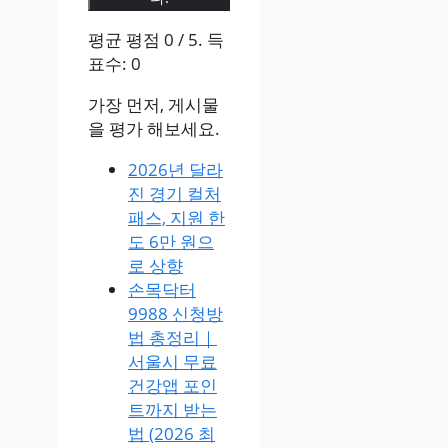
평균 평점
0
/ 5. 득
표수:
0
가장 먼저, 게시물
을 평가 해보세요.
2026년 달라
진 경기 컬처
패스, 지원 한
도 6만 원으
로 상향
손목닥터
9988 신청방
법 총정리｜
서울시 무료
건강앱 포인
트까지 받는
법 (2026 최