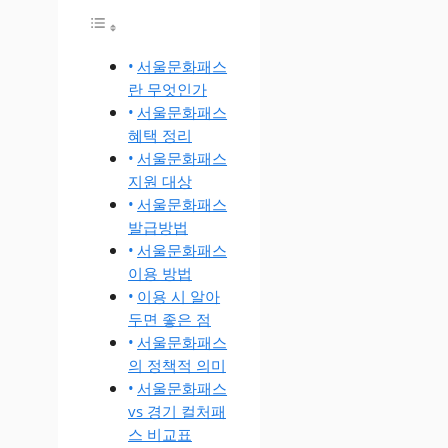
서울문화패스
란 무엇인가
서울문화패스
혜택 정리
서울문화패스
지원 대상
서울문화패스
발급방법
서울문화패스
이용 방법
이용 시 알아
두면 좋은 점
서울문화패스
의 정책적 의미
서울문화패스
vs 경기 컬처패
스 비교표