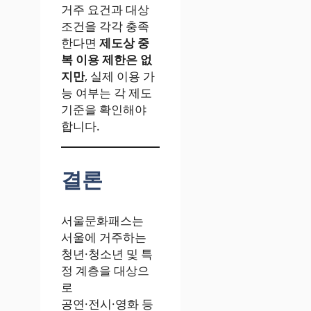
거주 요건과 대상
조건을 각각 충족
한다면
제도상 중
복 이용 제한은 없
지만
, 실제 이용 가
능 여부는 각 제도
기준을 확인해야
합니다.
결론
서울문화패스는
서울에 거주하는
청년·청소년 및 특
정 계층을 대상으
로
공연·전시·영화 등