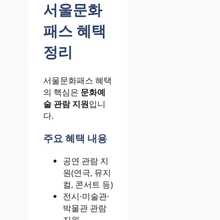
서울문화
패스 혜택
정리
서울문화패스 혜택
의 핵심은
문화예
술 관람 지원
입니
다.
주요 혜택 내용
공연 관람 지
원(연극, 뮤지
컬, 콘서트 등)
전시·미술관·
박물관 관람
지원