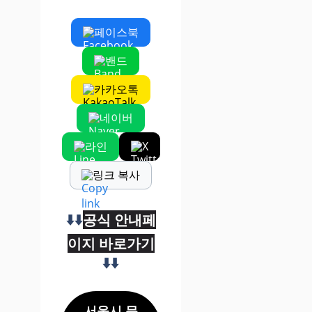
페이스북
밴드
카카오톡
네이버
라인
X
링크 복사
⬇️⬇️
공식 안내페
이지 바로가기
⬇️⬇️
서울시 문