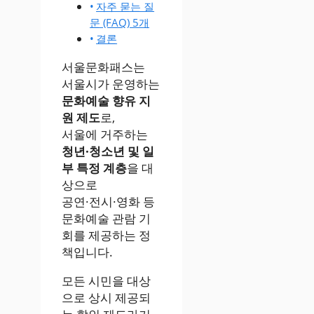
자주 묻는 질
문 (FAQ) 5개
결론
서울문화패스는
서울시가 운영하는
문화예술 향유 지
원 제도
로,
서울에 거주하는
청년·청소년 및 일
부 특정 계층
을 대
상으로
공연·전시·영화 등
문화예술 관람 기
회를 제공하는 정
책입니다.
모든 시민을 대상
으로 상시 제공되