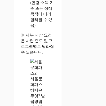
(연령·소득 기
준 또는 정책
목적에 따라
달라질 수 있
음)
※ 세부 대상 요건
은 사업 연도 및 프
로그램별로 달라질
수 있습니다.
서울문
화패스
혜택은
무엇? 발
급방법