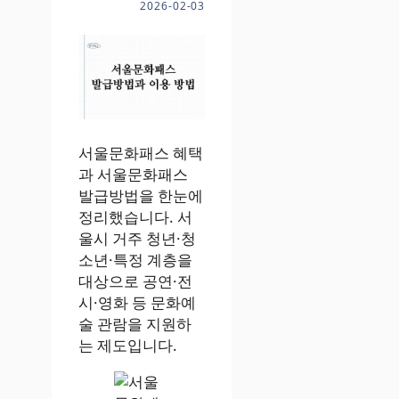
2026-02-03
서울문화패스 혜택
과 서울문화패스
발급방법을 한눈에
정리했습니다. 서
울시 거주 청년·청
소년·특정 계층을
대상으로 공연·전
시·영화 등 문화예
술 관람을 지원하
는 제도입니다.