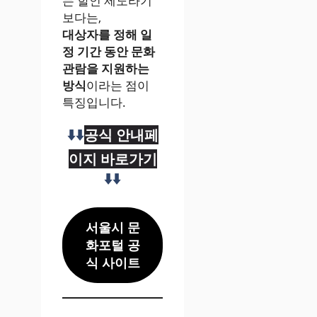
는 할인 제도라기
보다는,
대상자를 정해 일
정 기간 동안 문화
관람을 지원하는
방식
이라는 점이
특징입니다.
⬇️⬇️
공식 안내페
이지 바로가기
⬇️⬇️
서울시 문
화포털 공
식 사이트