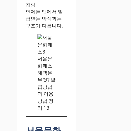
처럼
언제든 앱에서 발
급받는 방식과는
구조가 다릅니다.
서울문
화패스
혜택은
무엇? 발
급방법
과 이용
방법 정
리 13
서울문화