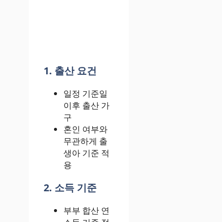
1. 출산 요건
일정 기준일
이후 출산 가
구
혼인 여부와
무관하게 출
생아 기준 적
용
2. 소득 기준
부부 합산 연