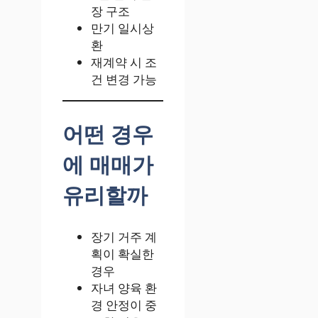
장 구조
만기 일시상
환
재계약 시 조
건 변경 가능
어떤 경우
에 매매가
유리할까
장기 거주 계
획이 확실한
경우
자녀 양육 환
경 안정이 중