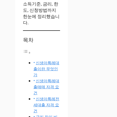
소득기준, 금리, 한
도, 신청방법까지
한눈에 정리했습니
다.
목차
신생아특례대
출이란 무엇인
가
신생아특례대
출매매 자격 요
건
신생아특례전
세대출 자격 요
건
금리 차이 비