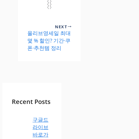
NEXT
올리브영세일 최대
몇 % 할인? 기간·쿠
폰·추천템 정리
Recent Posts
구글드
라이브
바로가