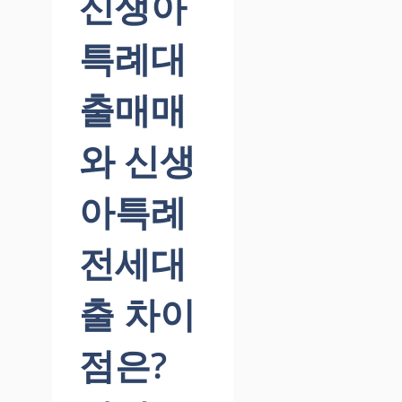
신생아
특례대
출매매
와 신생
아특례
전세대
출 차이
점은?