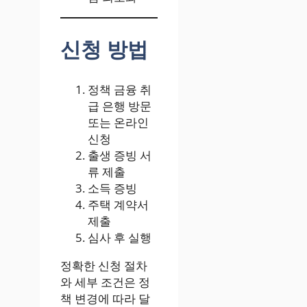
신청 방법
정책 금융 취
급 은행 방문
또는 온라인
신청
출생 증빙 서
류 제출
소득 증빙
주택 계약서
제출
심사 후 실행
정확한 신청 절차
와 세부 조건은 정
책 변경에 따라 달