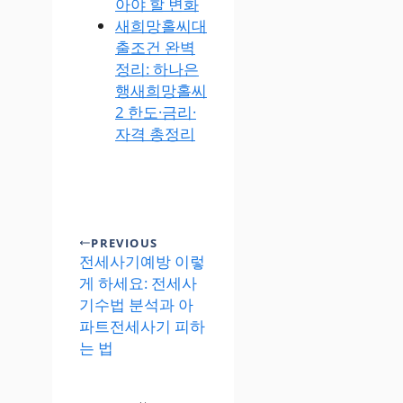
아야 할 변화
새희망홀씨대
출조건 완벽
정리: 하나은
행새희망홀씨
2 한도·금리·
자격 총정리
PREVIOUS
전세사기예방 이렇
게 하세요: 전세사
기수법 분석과 아
파트전세사기 피하
는 법