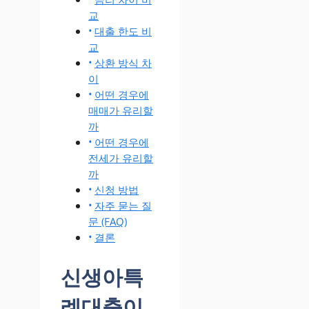
교
대출 한도 비
교
상환 방식 차
이
어떤 경우에
매매가 유리할
까
어떤 경우에
전세가 유리할
까
신청 방법
자주 묻는 질
문 (FAQ)
결론
신생아특
례대출이