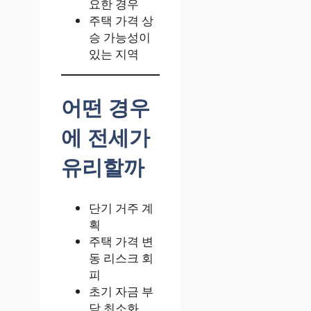
요한 경우
주택 가격 상
승 가능성이
있는 지역
어떤 경우
에 전세가
유리할까
단기 거주 계
획
주택 가격 변
동 리스크 회
피
초기 자금 부
담 최소화