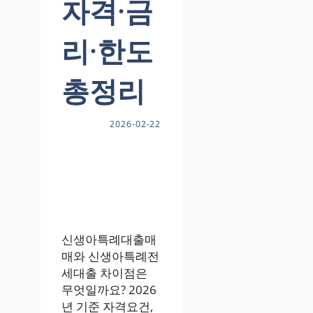
자격·금
리·한도
총정리
2026-02-22
신생아특례대출매
매와 신생아특례전
세대출 차이점은
무엇일까요? 2026
년 기준 자격요건,