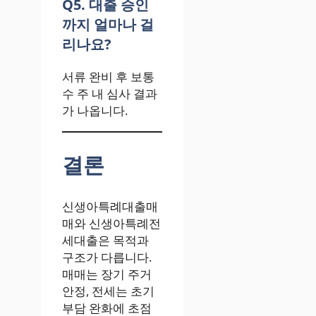
Q5. 대출 승인
까지 얼마나 걸
리나요?
서류 완비 후 보통
수 주 내 심사 결과
가 나옵니다.
결론
신생아특례대출매
매와 신생아특례전
세대출은 목적과
구조가 다릅니다.
매매는 장기 주거
안정, 전세는 초기
부담 완화에 초점