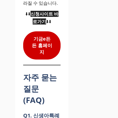
라질 수 있습니다.
⬇️⬇️
신청사이트 바
로가기
⬇️⬇️
기금e든
든 홈페이
지
자주 묻는
질문
(FAQ)
Q1. 신생아특례