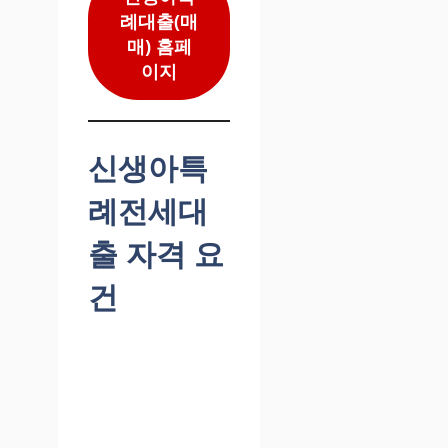
례대출(매
매) 홈페
이지
신생아특
례전세대
출 자격 요
건