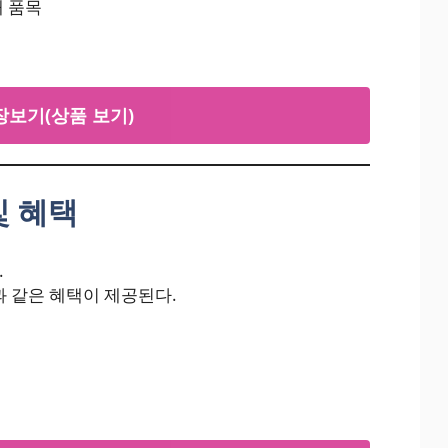
개 품목
장보기(상품 보기)
및 혜택
.
과 같은 혜택이 제공된다.