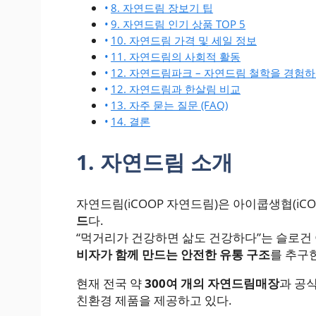
8. 자연드림 장보기 팁
9. 자연드림 인기 상품 TOP 5
10. 자연드림 가격 및 세일 정보
11. 자연드림의 사회적 활동
12. 자연드림파크 – 자연드림 철학을 경험
12. 자연드림과 한살림 비교
13. 자주 묻는 질문 (FAQ)
14. 결론
1. 자연드림 소개
자연드림(iCOOP 자연드림)은 아이쿱생협(iC
드
다.
“먹거리가 건강하면 삶도 건강하다”는 슬로건
비자가 함께 만드는 안전한 유통 구조
를 추구
현재 전국 약
300여 개의 자연드림매장
과 공
친환경 제품을 제공하고 있다.