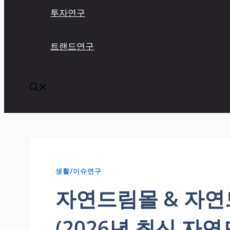
투자연구
트랜드연구
생활/이슈연구
자연드림몰 & 자연
(2026년 최신 자