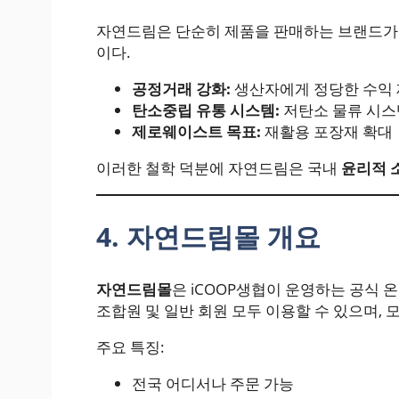
자연드림은 단순히 제품을 판매하는 브랜드가
이다.
공정거래 강화:
생산자에게 정당한 수익
탄소중립 유통 시스템:
저탄소 물류 시스
제로웨이스트 목표:
재활용 포장재 확대
이러한 철학 덕분에 자연드림은 국내
윤리적 
4. 자연드림몰 개요
자연드림몰
은 iCOOP생협이 운영하는 공식 
조합원 및 일반 회원 모두 이용할 수 있으며, 
주요 특징:
전국 어디서나 주문 가능