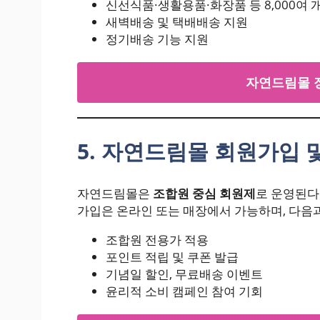
신선식품·생활용품·화장품 등 8,000여 
새벽배송 및 택배배송 지원
정기배송 기능 지원
자연드림몰 
5. 자연드림몰 회원가입 
자연드림몰은
조합원 중심 회원제
로 운영된다
가입은 온라인 또는 매장에서 가능하며, 다음
조합원 전용가 적용
포인트 적립 및 쿠폰 발급
기념일 할인, 무료배송 이벤트
윤리적 소비 캠페인 참여 기회