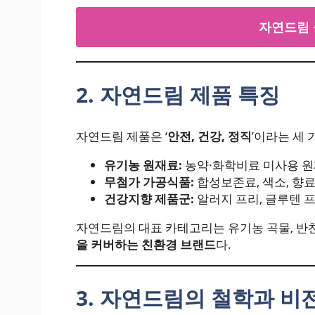
자연드림 
2. 자연드림 제품 특징
자연드림 제품은 ‘
안전, 건강, 정직
’이라는 세
유기농 원재료:
농약·화학비료 미사용 원
무첨가 가공식품:
합성보존료, 색소, 향료
건강지향 제품군:
알러지 프리, 글루텐 프
자연드림의 대표 카테고리는 유기농 곡물, 반찬
을 커버하는 친환경 브랜드
다.
3. 자연드림의 철학과 비