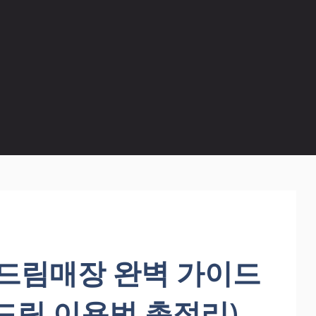
드림매장 완벽 가이드
연드림 이용법 총정리)