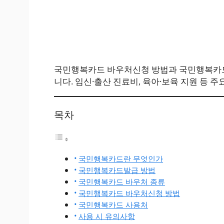
국민행복카드 바우처신청 방법과 국민행복카드
니다. 임신·출산 진료비, 육아·보육 지원 등 
목차
국민행복카드란 무엇인가
국민행복카드발급 방법
국민행복카드 바우처 종류
국민행복카드 바우처신청 방법
국민행복카드 사용처
사용 시 유의사항