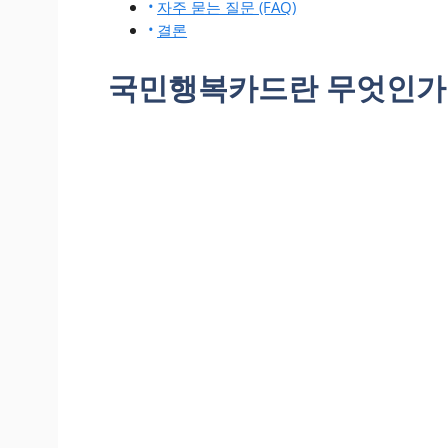
자주 묻는 질문 (FAQ)
결론
국민행복카드란 무엇인가