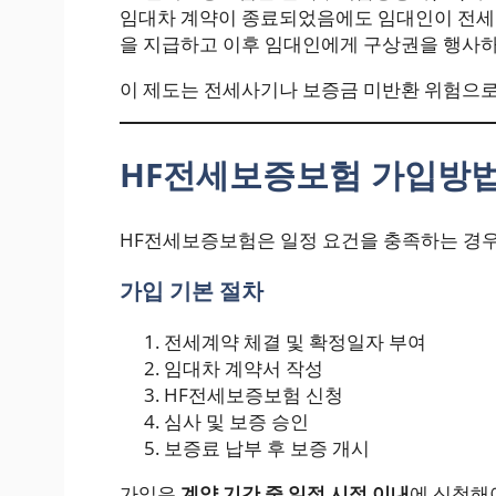
임대차 계약이 종료되었음에도 임대인이 전세보
을 지급하고 이후 임대인에게 구상권을 행사하
이 제도는 전세사기나 보증금 미반환 위험으
HF전세보증보험 가입방
HF전세보증보험은 일정 요건을 충족하는 경우
가입 기본 절차
전세계약 체결 및 확정일자 부여
임대차 계약서 작성
HF전세보증보험 신청
심사 및 보증 승인
보증료 납부 후 보증 개시
가입은
계약 기간 중 일정 시점 이내
에 신청해