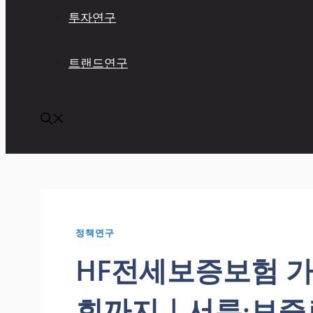
투자연구
트랜드연구
정책연구
HF전세보증보험 
회까지｜서류·보증