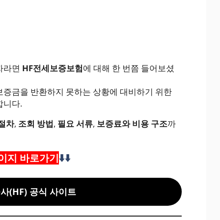
입자라면
HF전세보증보험
에 대해 한 번쯤 들어보셨
보증금을 반환하지 못하는 상황에 대비하기 위한
합니다.
 절차
,
조회 방법
,
필요 서류
,
보증료와 비용 구조
까
이지 바로가기
⬇️⬇️
(HF) 공식 사이트