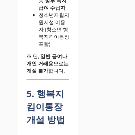
등
정부 복지
급여 수급자
청소년자립지
원시설 이용
자 (청소년 행
복지킴이통장
포함)
※ 단,
일반 급여나
개인 거래용으로는
개설 불가
합니다.
5. 행복지
킴이통장
개설 방법