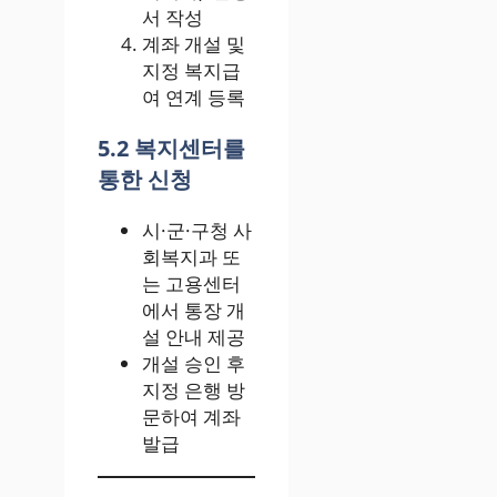
서 작성
계좌 개설 및
지정 복지급
여 연계 등록
5.2 복지센터를
통한 신청
시·군·구청 사
회복지과 또
는 고용센터
에서 통장 개
설 안내 제공
개설 승인 후
지정 은행 방
문하여 계좌
발급