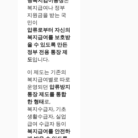
행복지킴이통장
은
복지급여나 정부
지원금을 받는 국
민이
압류로부터 자신의
복지급여를 보호받
을 수 있도록 만든
정부 전용 통장 제
도
입니다.
이 제도는 기존의
복지급여별로 따로
운영되던
압류방지
통장 제도를 통합
한 형태
로,
복지수급자, 기초
생활수급자, 실업
급여 수급자 등이
복지급여를 안전하