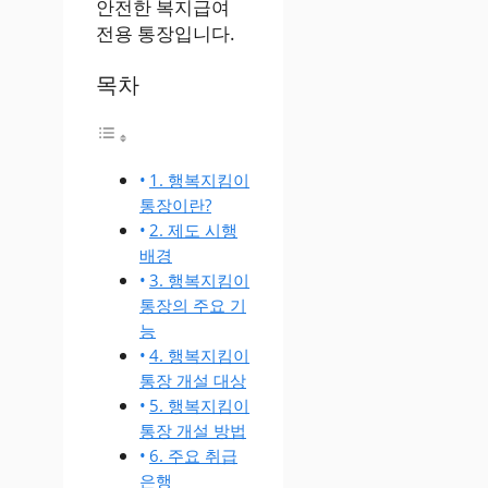
안전한 복지급여
전용 통장입니다.
목차
1. 행복지킴이
통장이란?
2. 제도 시행
배경
3. 행복지킴이
통장의 주요 기
능
4. 행복지킴이
통장 개설 대상
5. 행복지킴이
통장 개설 방법
6. 주요 취급
은행