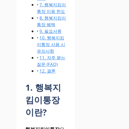
7. 행복지킴이
통장 이용 한도
8. 행복지킴이
통장 혜택
9. 필요서류
10. 행복지킴
이통장 사용 시
유의사항
11. 자주 묻는
질문 (FAQ)
12. 결론
1. 행복지
킴이통장
이란?