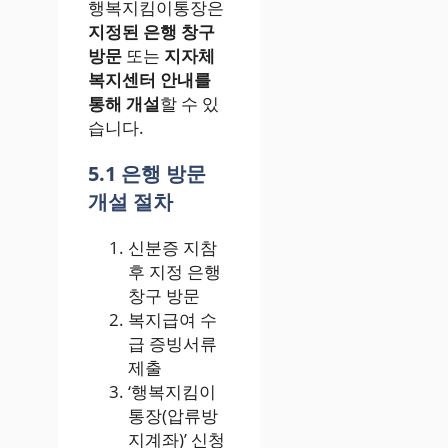
행복지킴이통장은
지정된 은행 창구
방문
또는
지자체
복지센터 안내를
통해 개설
할 수 있
습니다.
5.1 은행 방문
개설 절차
신분증 지참
후 지정 은행
창구 방문
복지급여 수
급 증빙서류
제출
‘행복지킴이
통장(압류방
지계좌)’ 신청