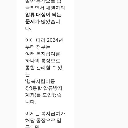
일반 통장으로 입
금되면서 채권자의
압류 대상이 되는
문제
가 많았습니
다.
이에 따라 2024년
부터 정부는
여러 복지급여를
하나의 통장으로
통합 관리할 수 있
는
‘행복지킴이통
장’(통합 압류방지
계좌)를 도입했습
니다.
이제는 복지급여가
해당 통장으로 입
금되면