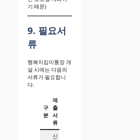
기 때문)
9. 필요서
류
행복지킴이통장 개
설 시에는 다음의
서류가 필요합니
다.
제
구
출
분
서
류
신