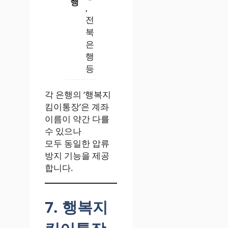
행
,
전
북
은
행
등
각 은행의 ‘행복지
킴이통장’은 계좌
이름이 약간 다를
수 있으나
모두 동일한 압류
방지 기능을 제공
합니다.
7. 행복지