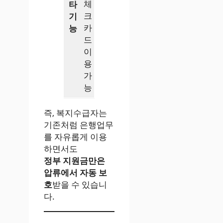
체
타
크
기
카
능
드
이
용
가
능
즉, 복지수급자는
기존처럼 은행업무
를 자유롭게 이용
하면서도
정부 지원금만은
압류에서 자동 보
호
받을 수 있습니
다.