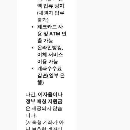
액 압류 방지
(채권자 압류
불가)
체크카드 사
용 및 ATM 인
출 가능
온라인뱅킹,
이체 서비스
이용 가능
계좌수수료
감면(일부 은
행)
다만,
이자율이나
정부 매칭 지원금
은 제공되지 않습
니다.
(저축형 계좌가 아
닌 보호형 계좌이