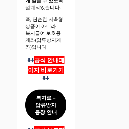
게 받을 수 있도록
설계되었습니다.
즉, 단순한 저축형
상품이 아니라
복지급여 보호용
계좌(압류방지계
좌)입니다.
⬇️⬇️
공식 안내페
이지 바로가기
⬇️⬇️
복지로 –
압류방지
통장 안내