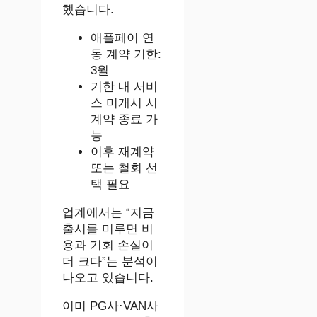
했습니다.
애플페이 연
동 계약 기한:
3월
기한 내 서비
스 미개시 시
계약 종료 가
능
이후 재계약
또는 철회 선
택 필요
업계에서는 “지금
출시를 미루면 비
용과 기회 손실이
더 크다”는 분석이
나오고 있습니다.
이미 PG사·VAN사