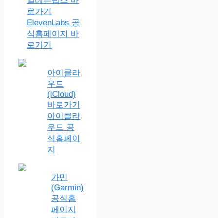
일레븐랩스 바
로가기
ElevenLabs 공
식홈페이지 바
로가기
아이클라
우드
(iCloud)
바로가기
아이클라
우드 공
식홈페이
지
가민
(Garmin)
공식홈
페이지