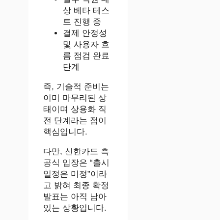
상 베타 테스
트 진행 중
결제 안정성
및 사용자 흐
름 점검 완료
단계
즉, 기술적 준비는
이미 마무리된 상
태이며 상용화 직
전 단계라는 점이
핵심입니다.
다만, 신한카드 측
공식 입장은 “출시
일정은 미정”이라
고 밝혀 최종 확정
발표는 아직 남아
있는 상황입니다.