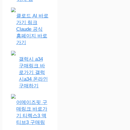
클로드 AI 바로
가기 링크
Claude 공식
홈페이지 바로
가기
갤럭시 a34
구매링크 바
로가기 갤럭
시a34 온라인
구매하기
어메이즈핏 구
매링크 바로가
기 티렉스3 액
티브3 구매링