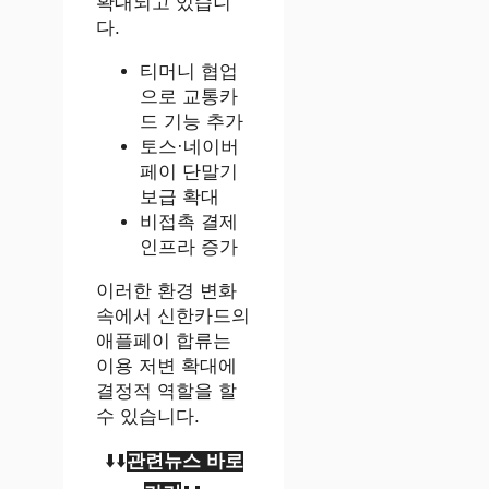
확대되고 있습니
다.
티머니 협업
으로 교통카
드 기능 추가
토스·네이버
페이 단말기
보급 확대
비접촉 결제
인프라 증가
이러한 환경 변화
속에서 신한카드의
애플페이 합류는
이용 저변 확대에
결정적 역할을 할
수 있습니다.
⬇️⬇️
관련뉴스 바로