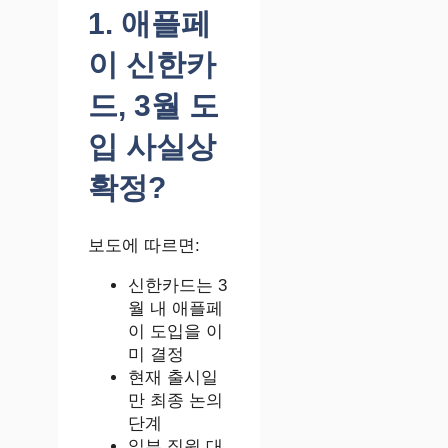
1. 애플페
이 신한카
드, 3월 도
입 사실상
확정?
보도에 따르면:
신한카드는 3
월 내 애플페
이 도입을 이
미 결정
현재 출시일
만 최종 논의
단계
일부 직원 대