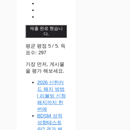
제출 완료 했습니
다.
평균 평점
5
/ 5. 득
표수:
297
가장 먼저, 게시물
을 평가 해보세요.
2026 신한카
드 해지 방법
| 리볼빙 신청
해지까지 한
번에
BDSM 성적
성향테스트
란? 결과 해