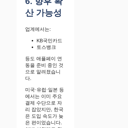
6. 향후 확
산 가능성
업계에서는:
KB국민카드
토스뱅크
등도 애플페이 연
동을 준비 중인 것
으로 알려졌습니
다.
미국·유럽·일본 등
에서는 이미 주요
결제 수단으로 자
리 잡았지만, 한국
은 도입 속도가 늦
은 편이었습니다.