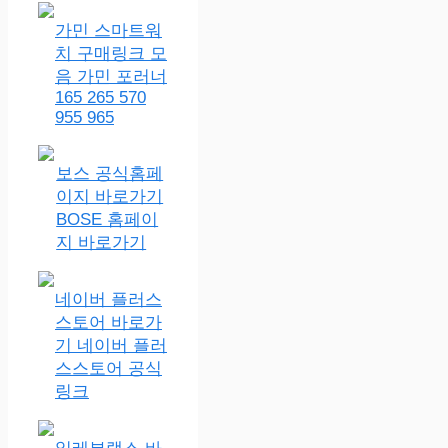
가민 스마트워
치 구매링크 모
음 가민 포러너
165 265 570
955 965
보스 공식홈페
이지 바로가기
BOSE 홈페이
지 바로가기
네이버 플러스
스토어 바로가
기 네이버 플러
스스토어 공식
링크