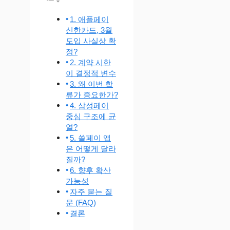
1. 애플페이
신한카드, 3월
도입 사실상 확
정?
2. 계약 시한
이 결정적 변수
3. 왜 이번 합
류가 중요한가?
4. 삼성페이
중심 구조에 균
열?
5. 쏠페이 앱
은 어떻게 달라
질까?
6. 향후 확산
가능성
자주 묻는 질
문 (FAQ)
결론