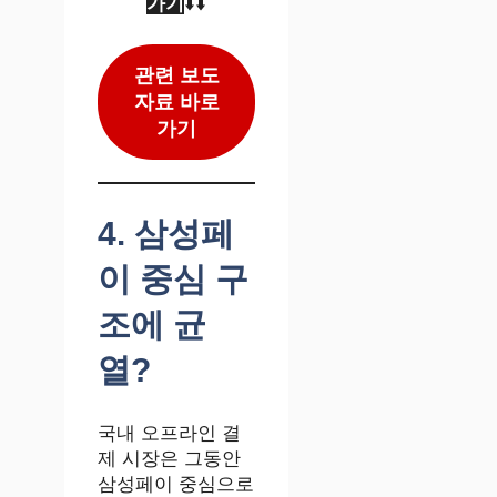
가기
⬇️⬇️
관련 보도
자료 바로
가기
4. 삼성페
이 중심 구
조에 균
열?
국내 오프라인 결
제 시장은 그동안
삼성페이 중심으로