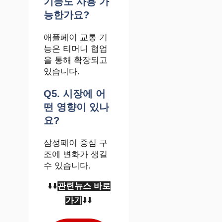
기능도 사용 가
능한가요?
애플페이 교통 기
능은 티머니 협업
을 통해 확장되고
있습니다.
Q5. 시장에 어
떤 영향이 있나
요?
삼성페이 중심 구
조에 변화가 생길
수 있습니다.
⬇️⬇️
관련뉴스 바로
가기
⬇️⬇️