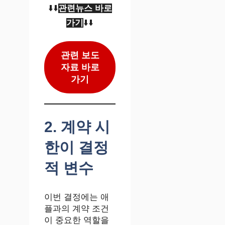
⬇️⬇️
관련뉴스 바로
가기
⬇️⬇️
관련 보도
자료 바로
가기
2. 계약 시
한이 결정
적 변수
이번 결정에는 애
플과의 계약 조건
이 중요한 역할을