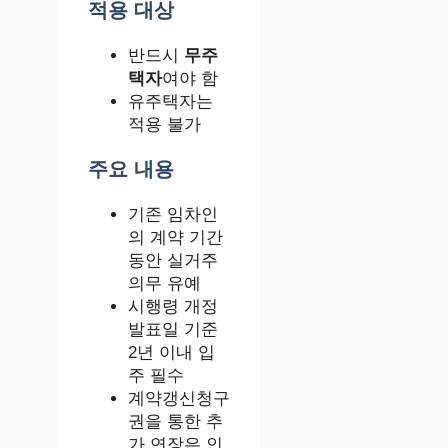
적용 대상
반드시
무주
택자
여야 함
유주택자는
적용 불가
주요 내용
기존 임차인
의 계약 기간
동안 실거주
의무 유예
시행령 개정
발표일 기준
2년 이내 입
주 필수
계약갱신청구
권을 통한 추
가 연장은 인