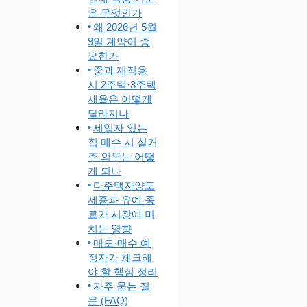
은 무엇인가
왜 2026년 5월
9일 계약이 중
요한가
중과 재적용
시 2주택·3주택
세율은 어떻게
달라지나
세입자 있는
집 매수 시 실거
주 의무는 어떻
게 되나
다주택자양도
세중과 유예 종
료가 시장에 미
치는 영향
매도·매수 예
정자가 체크해
야 할 핵심 정리
자주 묻는 질
문 (FAQ)