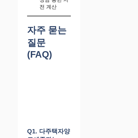
전 계산
자주 묻는
질문
(FAQ)
Q1. 다주택자양