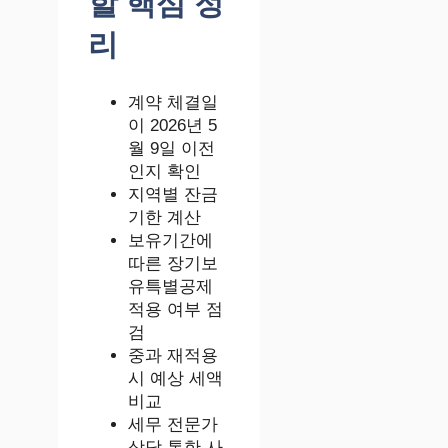
할 핵심 정
리
계약 체결일
이 2026년 5
월 9일 이전
인지 확인
지역별 잔금
기한 계산
보유기간에
따른 장기보
유특별공제
적용 여부 점
검
중과 재적용
시 예상 세액
비교
세무 전문가
상담 통한 사