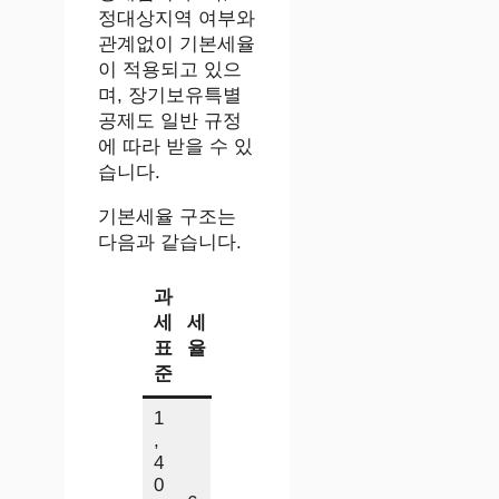
정대상지역 여부와
관계없이 기본세율
이 적용되고 있으
며, 장기보유특별
공제도 일반 규정
에 따라 받을 수 있
습니다.
기본세율 구조는
다음과 같습니다.
과
세
세
표
율
준
1
,
4
0