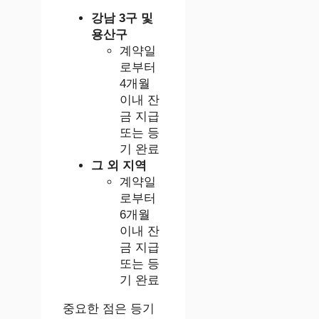
강남 3구 및
용산구
계약일
로부터
4개월
이내 잔
금 지급
또는 등
기 완료
그 외 지역
계약일
로부터
6개월
이내 잔
금 지급
또는 등
기 완료
중요한 점은 등기