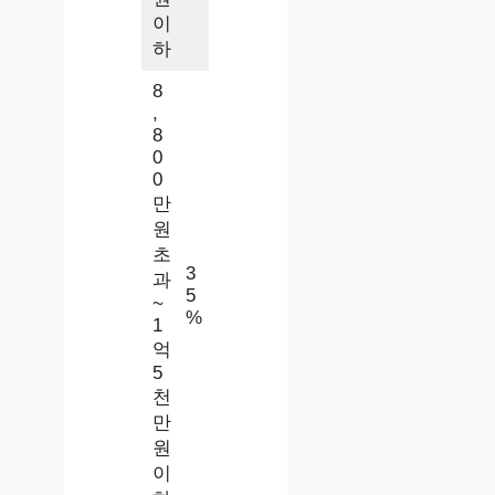
이
하
8
,
8
0
0
만
원
초
3
과
5
~
%
1
억
5
천
만
원
이