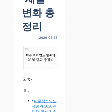
변화 총
정리
2026-02-22
목차
다주택자양도
세중과 2026년
현재 적용 기준