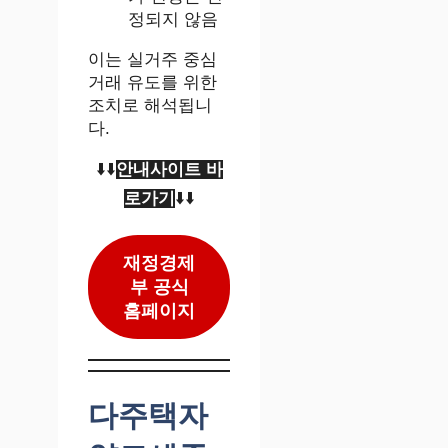
정되지 않음
이는 실거주 중심
거래 유도를 위한
조치로 해석됩니
다.
⬇️⬇️
안내사이트 바
로가기
⬇️⬇️
재정경제
부 공식
홈페이지
다주택자