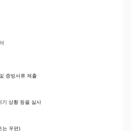
센터
및 증빙서류 제출
위기 상황 등을 실사
또는 우편)