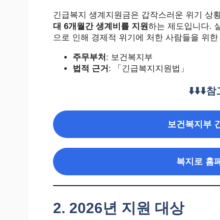
긴급복지 생계지원금은 갑작스러운 위기 상황
대 6개월간 생계비를 지원
하는 제도입니다. 실
으로 인해 경제적 위기에 처한 사람들을 위한
주무부처
: 보건복지부
법적 근거
: 「긴급복지지원법」
⬇️⬇️⬇️
참
보건복지부 
복지로 홈
2. 2026년 지원 대상