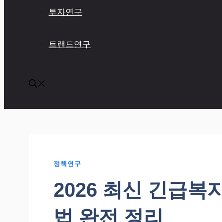
투자연구
트랜드연구
정책연구
2026 최신 긴급복
법 완전 정리