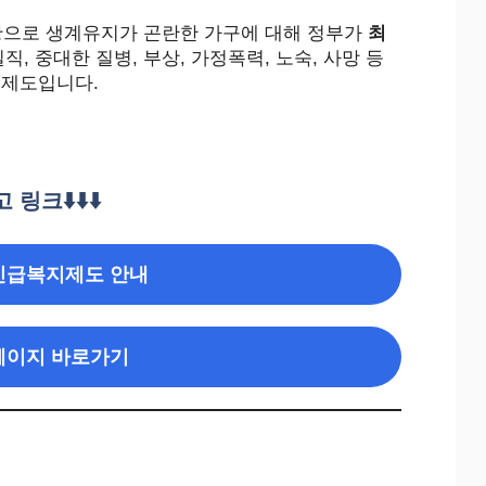
으로 생계유지가 곤란한 가구에 대해 정부가
최
직, 중대한 질병, 부상, 가정폭력, 노숙, 사망 등
 제도입니다.
고 링크
⬇️⬇️⬇️
긴급복지제도 안내
페이지 바로가기