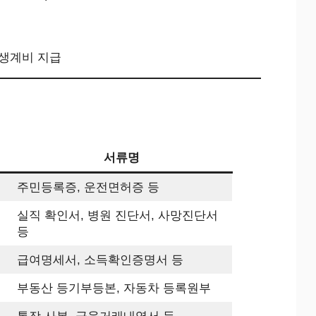
 생계비 지급
서류명
주민등록증, 운전면허증 등
실직 확인서, 병원 진단서, 사망진단서
등
급여명세서, 소득확인증명서 등
부동산 등기부등본, 자동차 등록원부