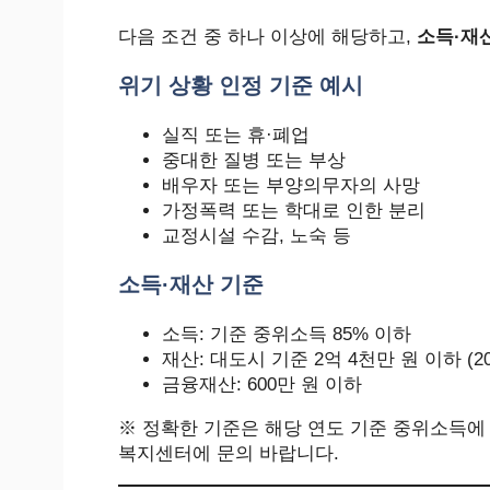
다음 조건 중 하나 이상에 해당하고,
소득·재
위기 상황 인정 기준 예시
실직 또는 휴·폐업
중대한 질병 또는 부상
배우자 또는 부양의무자의 사망
가정폭력 또는 학대로 인한 분리
교정시설 수감, 노숙 등
소득·재산 기준
소득: 기준 중위소득 85% 이하
재산: 대도시 기준 2억 4천만 원 이하 (2
금융재산: 600만 원 이하
※ 정확한 기준은 해당 연도 기준 중위소득에
복지센터에 문의 바랍니다.